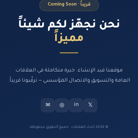
قريباً · Coming Soon
نحن نجهّز لكم شيئاً
مميزاً
موقعنا قيد الإنشاء. خبرة متكاملة في العلاقات
العامة والتسويق والاتصال المؤسسي — ترقّبونا قريباً.
in
✉
◎
𝕏
© 2026 اتحاد العلاقات · جميع الحقوق محفوظة