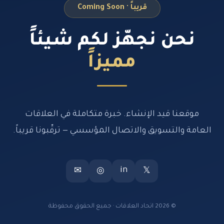
قريباً · Coming Soon
نحن نجهّز لكم شيئاً
مميزاً
موقعنا قيد الإنشاء. خبرة متكاملة في العلاقات
العامة والتسويق والاتصال المؤسسي — ترقّبونا قريباً.
in
✉
◎
𝕏
© 2026 اتحاد العلاقات · جميع الحقوق محفوظة