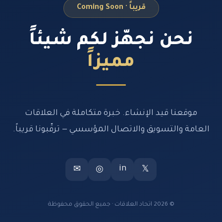
قريباً · Coming Soon
نحن نجهّز لكم شيئاً
مميزاً
موقعنا قيد الإنشاء. خبرة متكاملة في العلاقات
العامة والتسويق والاتصال المؤسسي — ترقّبونا قريباً.
in
✉
◎
𝕏
© 2026 اتحاد العلاقات · جميع الحقوق محفوظة