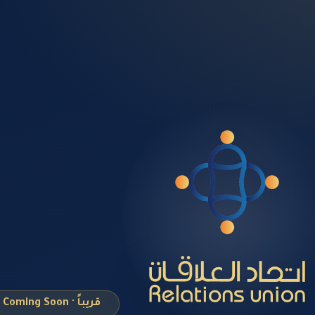
قريباً · Coming Soon