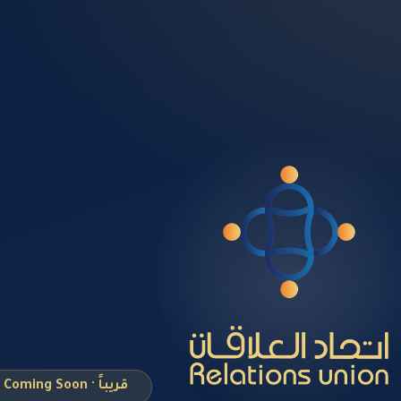
قريباً · Coming Soon