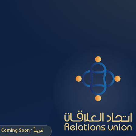
قريباً · Coming Soon