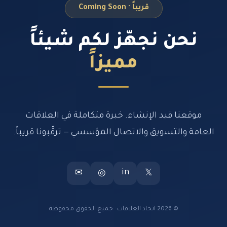
قريباً · Coming Soon
نحن نجهّز لكم شيئاً
مميزاً
موقعنا قيد الإنشاء. خبرة متكاملة في العلاقات
العامة والتسويق والاتصال المؤسسي — ترقّبونا قريباً.
in
✉
◎
𝕏
© 2026 اتحاد العلاقات · جميع الحقوق محفوظة