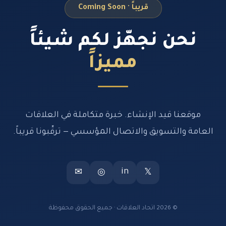
قريباً · Coming Soon
نحن نجهّز لكم شيئاً
مميزاً
موقعنا قيد الإنشاء. خبرة متكاملة في العلاقات
العامة والتسويق والاتصال المؤسسي — ترقّبونا قريباً.
in
✉
◎
𝕏
© 2026 اتحاد العلاقات · جميع الحقوق محفوظة