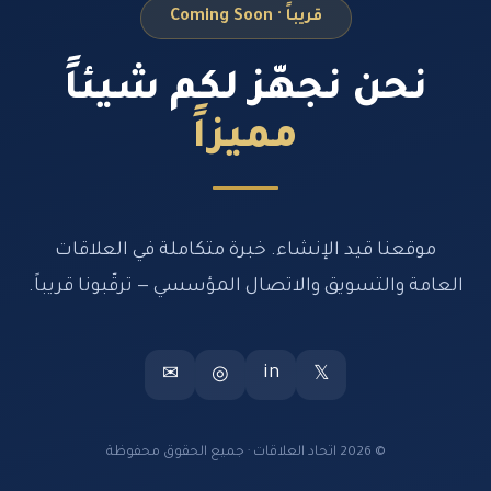
قريباً · Coming Soon
نحن نجهّز لكم شيئاً
مميزاً
موقعنا قيد الإنشاء. خبرة متكاملة في العلاقات
العامة والتسويق والاتصال المؤسسي — ترقّبونا قريباً.
in
✉
◎
𝕏
© 2026 اتحاد العلاقات · جميع الحقوق محفوظة