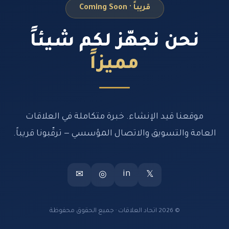
قريباً · Coming Soon
نحن نجهّز لكم شيئاً
مميزاً
موقعنا قيد الإنشاء. خبرة متكاملة في العلاقات
العامة والتسويق والاتصال المؤسسي — ترقّبونا قريباً.
in
✉
◎
𝕏
© 2026 اتحاد العلاقات · جميع الحقوق محفوظة