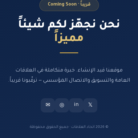
قريباً · Coming Soon
نحن نجهّز لكم شيئاً
مميزاً
موقعنا قيد الإنشاء. خبرة متكاملة في العلاقات
العامة والتسويق والاتصال المؤسسي — ترقّبونا قريباً.
in
✉
◎
𝕏
© 2026 اتحاد العلاقات · جميع الحقوق محفوظة