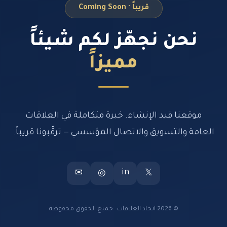
قريباً · Coming Soon
نحن نجهّز لكم شيئاً
مميزاً
موقعنا قيد الإنشاء. خبرة متكاملة في العلاقات
العامة والتسويق والاتصال المؤسسي — ترقّبونا قريباً.
in
✉
◎
𝕏
© 2026 اتحاد العلاقات · جميع الحقوق محفوظة