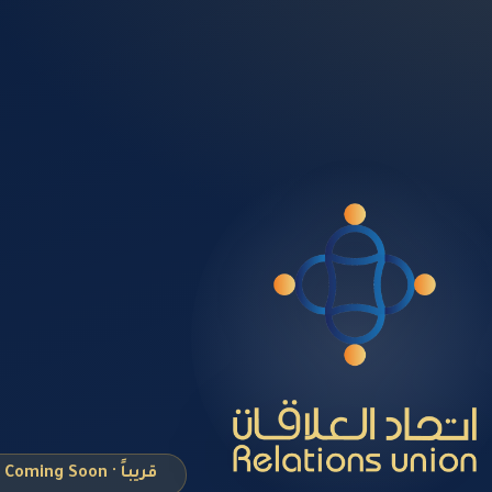
قريباً · Coming Soon