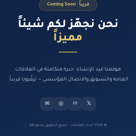
قريباً · Coming Soon
نحن نجهّز لكم شيئاً
مميزاً
موقعنا قيد الإنشاء. خبرة متكاملة في العلاقات
العامة والتسويق والاتصال المؤسسي — ترقّبونا قريباً.
in
✉
◎
𝕏
© 2026 اتحاد العلاقات · جميع الحقوق محفوظة