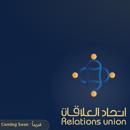
قريباً · Coming Soon