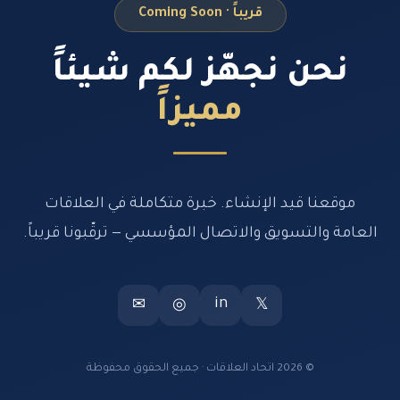
قريباً · Coming Soon
نحن نجهّز لكم شيئاً
مميزاً
موقعنا قيد الإنشاء. خبرة متكاملة في العلاقات
العامة والتسويق والاتصال المؤسسي — ترقّبونا قريباً.
in
✉
◎
𝕏
© 2026 اتحاد العلاقات · جميع الحقوق محفوظة