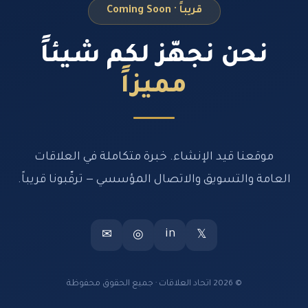
قريباً · Coming Soon
نحن نجهّز لكم شيئاً
مميزاً
موقعنا قيد الإنشاء. خبرة متكاملة في العلاقات
العامة والتسويق والاتصال المؤسسي — ترقّبونا قريباً.
in
✉
◎
𝕏
© 2026 اتحاد العلاقات · جميع الحقوق محفوظة