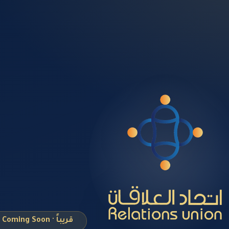
قريباً · Coming Soon