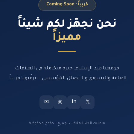
قريباً · Coming Soon
نحن نجهّز لكم شيئاً
مميزاً
موقعنا قيد الإنشاء. خبرة متكاملة في العلاقات
العامة والتسويق والاتصال المؤسسي — ترقّبونا قريباً.
in
✉
◎
𝕏
© 2026 اتحاد العلاقات · جميع الحقوق محفوظة