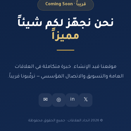
قريباً · Coming Soon
نحن نجهّز لكم شيئاً
مميزاً
موقعنا قيد الإنشاء. خبرة متكاملة في العلاقات
العامة والتسويق والاتصال المؤسسي — ترقّبونا قريباً.
in
✉
◎
𝕏
© 2026 اتحاد العلاقات · جميع الحقوق محفوظة