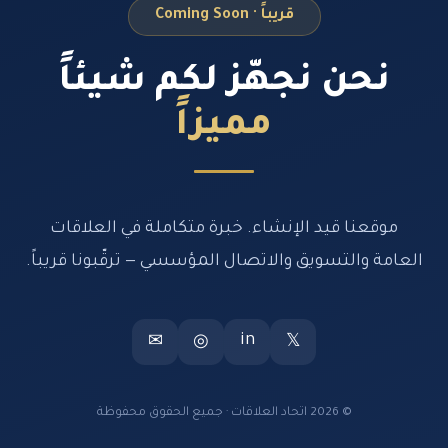
قريباً · Coming Soon
نحن نجهّز لكم شيئاً
مميزاً
موقعنا قيد الإنشاء. خبرة متكاملة في العلاقات
العامة والتسويق والاتصال المؤسسي — ترقّبونا قريباً.
in
✉
◎
𝕏
© 2026 اتحاد العلاقات · جميع الحقوق محفوظة