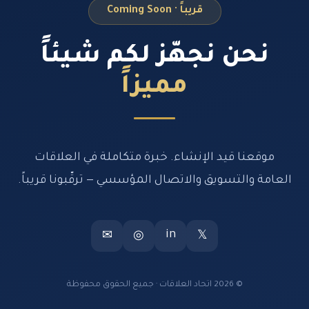
قريباً · Coming Soon
نحن نجهّز لكم شيئاً
مميزاً
موقعنا قيد الإنشاء. خبرة متكاملة في العلاقات
العامة والتسويق والاتصال المؤسسي — ترقّبونا قريباً.
in
✉
◎
𝕏
© 2026 اتحاد العلاقات · جميع الحقوق محفوظة