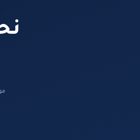
نحن
مو