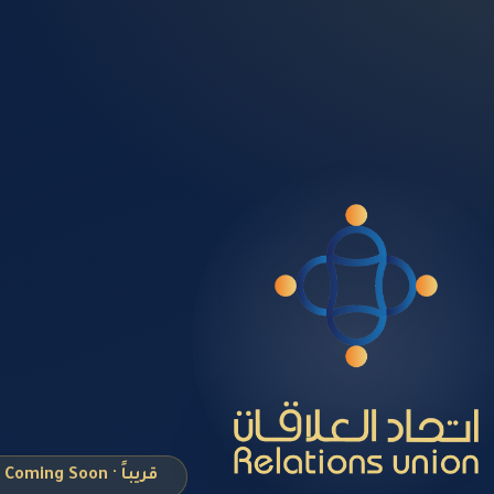
قريباً · Coming Soon