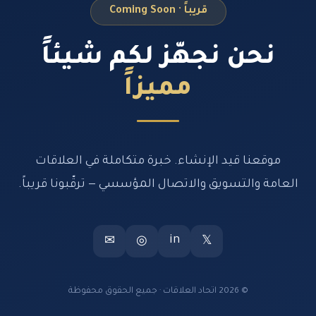
قريباً · Coming Soon
نحن نجهّز لكم شيئاً
مميزاً
موقعنا قيد الإنشاء. خبرة متكاملة في العلاقات
العامة والتسويق والاتصال المؤسسي — ترقّبونا قريباً.
in
✉
◎
𝕏
© 2026 اتحاد العلاقات · جميع الحقوق محفوظة