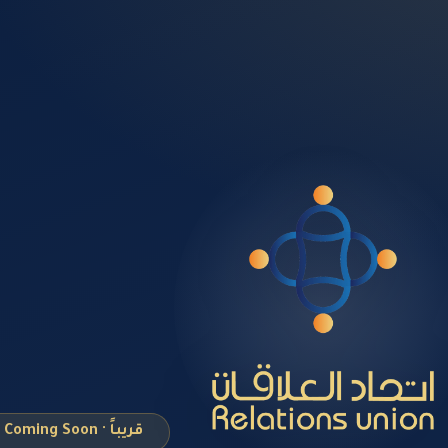
قريباً · Coming Soon