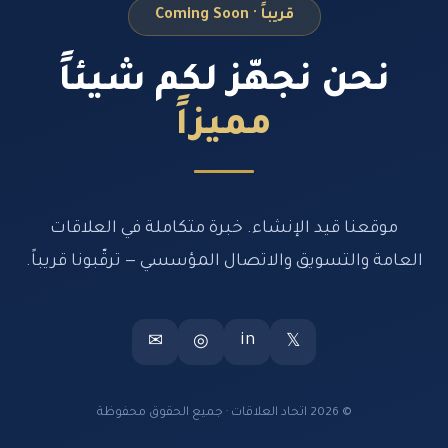
قريباً · Coming Soon
نحن نجهّز لكم شيئاً
مميزاً
موقعنا قيد الإنشاء. خبرة متكاملة في العلاقات
العامة والتسويق والاتصال المؤسسي — ترقّبونا قريباً.
in
✉
◎
𝕏
© 2026 اتحاد العلاقات · جميع الحقوق محفوظة