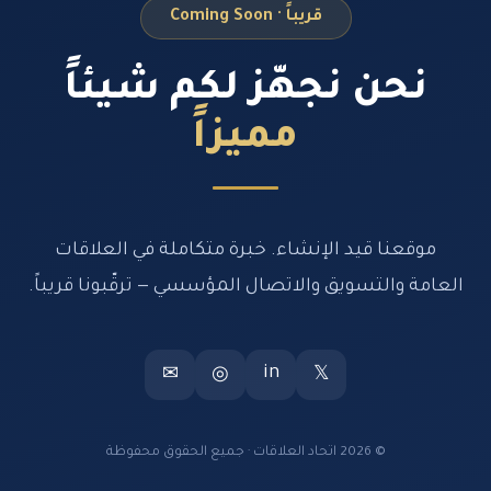
قريباً · Coming Soon
نحن نجهّز لكم شيئاً
مميزاً
موقعنا قيد الإنشاء. خبرة متكاملة في العلاقات
العامة والتسويق والاتصال المؤسسي — ترقّبونا قريباً.
in
✉
◎
𝕏
© 2026 اتحاد العلاقات · جميع الحقوق محفوظة