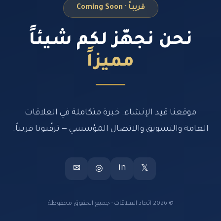
قريباً · Coming Soon
نحن نجهّز لكم شيئاً
مميزاً
موقعنا قيد الإنشاء. خبرة متكاملة في العلاقات
العامة والتسويق والاتصال المؤسسي — ترقّبونا قريباً.
in
✉
◎
𝕏
© 2026 اتحاد العلاقات · جميع الحقوق محفوظة