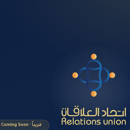
قريباً · Coming Soon