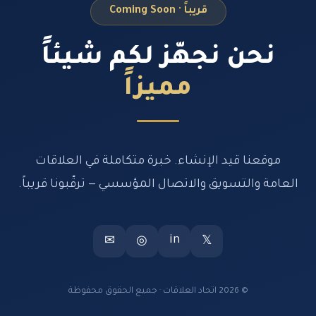
قريباً · Coming Soon
نحن نجهّز لكم شيئاً
مميزاً
موقعنا قيد الإنشاء. خبرة متكاملة في العلاقات
العامة والتسويق والاتصال المؤسسي — ترقّبونا قريباً.
in
✉
◎
𝕏
© 2026 اتحاد العلاقات · جميع الحقوق محفوظة