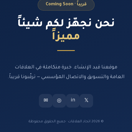
قريباً · Coming Soon
نحن نجهّز لكم شيئاً
مميزاً
موقعنا قيد الإنشاء. خبرة متكاملة في العلاقات
العامة والتسويق والاتصال المؤسسي — ترقّبونا قريباً.
in
✉
◎
𝕏
© 2026 اتحاد العلاقات · جميع الحقوق محفوظة