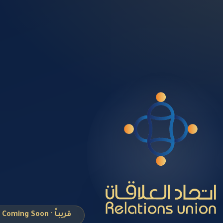
قريباً · Coming Soon