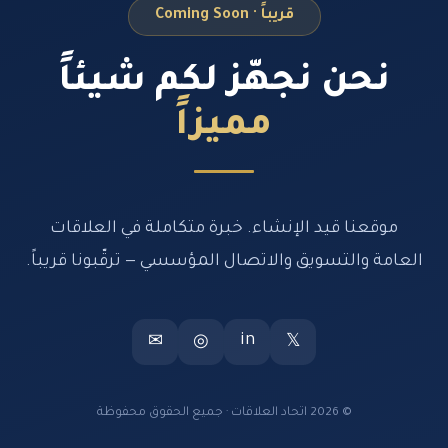
قريباً · Coming Soon
نحن نجهّز لكم شيئاً
مميزاً
موقعنا قيد الإنشاء. خبرة متكاملة في العلاقات
العامة والتسويق والاتصال المؤسسي — ترقّبونا قريباً.
in
✉
◎
𝕏
© 2026 اتحاد العلاقات · جميع الحقوق محفوظة