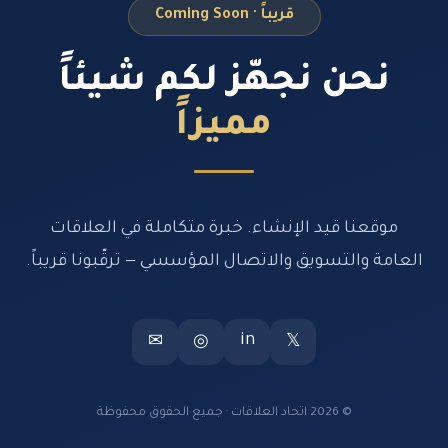
قريباً · Coming Soon
نحن نجهّز لكم شيئاً
مميزاً
موقعنا قيد الإنشاء. خبرة متكاملة في العلاقات
العامة والتسويق والاتصال المؤسسي — ترقّبونا قريباً.
in
✉
◎
𝕏
© 2026 اتحاد العلاقات · جميع الحقوق محفوظة