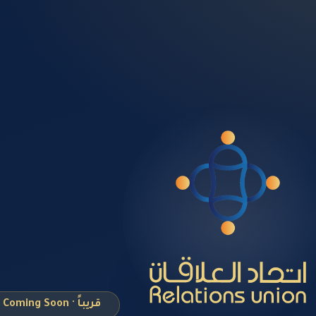
قريباً · Coming Soon