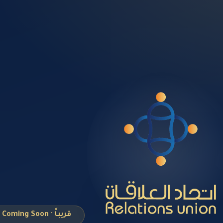
قريباً · Coming Soon